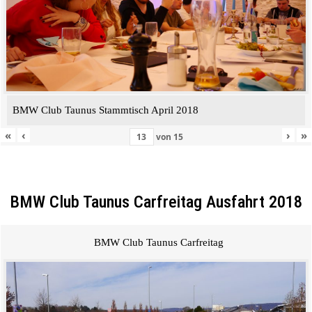
BMW Club Taunus Stammtisch April 2018
«
‹
›
»
von
15
BMW Club Taunus Carfreitag Ausfahrt 2018
BMW Club Taunus Carfreitag