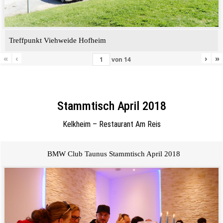
Treffpunkt Viehweide Hofheim
«
‹
›
»
von
14
Stammtisch April 2018
Kelkheim – Restaurant Am Reis
BMW Club Taunus Stammtisch April 2018