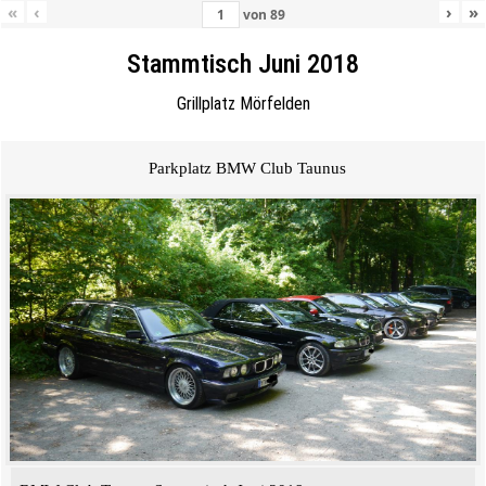
«
‹
›
»
von
89
Stammtisch Juni 2018
Grillplatz Mörfelden
Parkplatz BMW Club Taunus