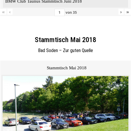
BMW Club Taunus Stammtisch Juni 2018
«
‹
›
»
von
35
Stammtisch Mai 2018
Bad Soden – Zur guten Quelle
Stammtisch Mai 2018